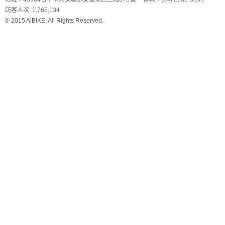
訪客人次: 1,765,134
© 2015 AiBIKE. All Rights Reserved.