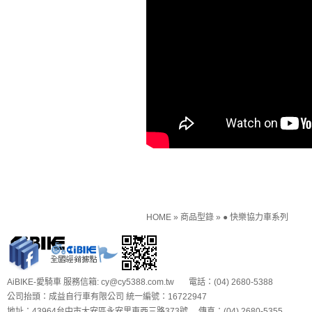
HOME
»
商品型錄
»
● 快樂協力車系列
AiBIKE-愛騎車 服務信箱: cy@cy5388.com.tw 電話：(04) 2680-5388
公司抬頭：成益自行車有限公司 統一編號：16722947
地址：43964台中市大安區永安里東西三路373號 傳真：(04) 2680-5355