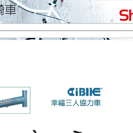
生活專區
賞車購車