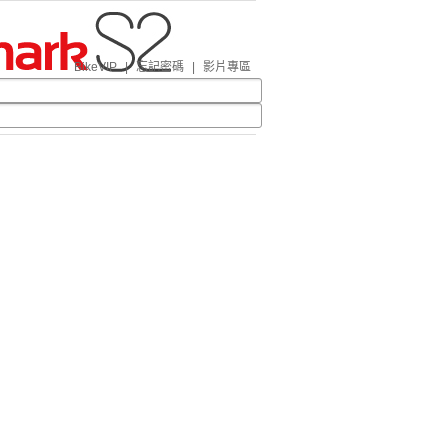
BikeVIP
|
忘記密碼
|
影片專區