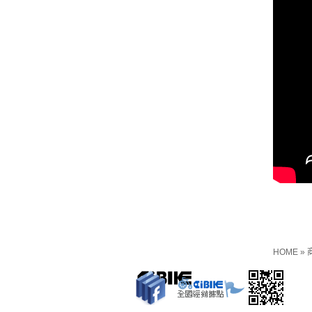
HOME
»