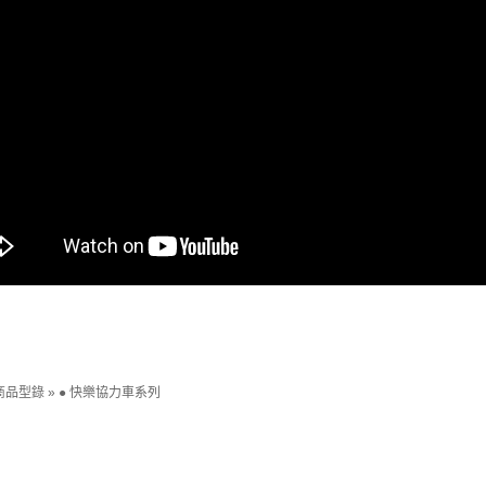
商品型錄
»
● 快樂協力車系列