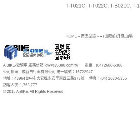
T-T021C, T-T022C, T-B021C, T-
HOME
»
商品型錄
»
● (出廠前)升級/加裝
AiBIKE-愛騎車 服務信箱: cy@cy5388.com.tw 電話：(04) 2680-5388
公司抬頭：成益自行車有限公司 統一編號：16722947
地址：43964台中市大安區永安里東西三路373號 傳真：(04) 2680-5355
訪客人次: 1,763,777
© 2015 AiBIKE. All Rights Reserved.