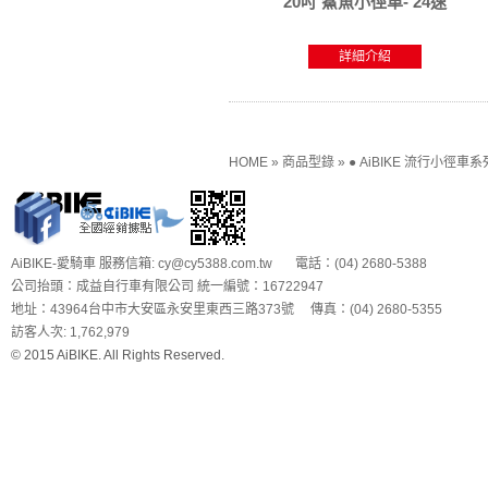
20吋 鯊魚小徑車- 24速
詳細介紹
HOME
»
商品型錄
»
● AiBIKE 流行小徑車系
AiBIKE-愛騎車 服務信箱: cy@cy5388.com.tw 電話：(04) 2680-5388
公司抬頭：成益自行車有限公司 統一編號：16722947
地址：43964台中市大安區永安里東西三路373號 傳真：(04) 2680-5355
訪客人次: 1,762,979
© 2015 AiBIKE. All Rights Reserved.