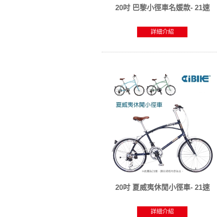
20吋 巴黎小徑車名媛款- 21速
詳細介紹
20吋 夏威夷休閒小徑車- 21速
詳細介紹