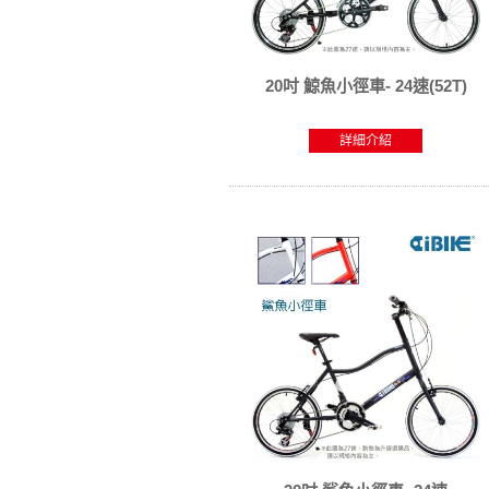
20吋 鯨魚小徑車- 24速(52T)
詳細介紹