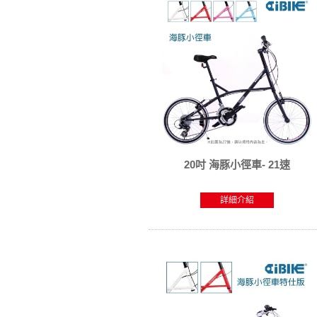
20吋 海豚小徑車- 21速
詳細介紹