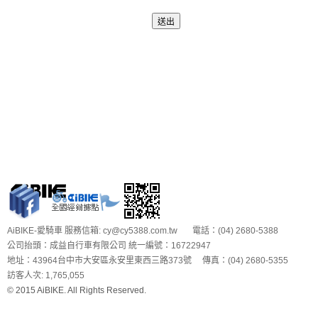
AiBIKE-愛騎車 服務信箱: cy@cy5388.com.tw 電話：(04) 2680-5388
公司抬頭：成益自行車有限公司 統一編號：16722947
地址：43964台中市大安區永安里東西三路373號 傳真：(04) 2680-5355
訪客人次: 1,765,055
© 2015 AiBIKE. All Rights Reserved.