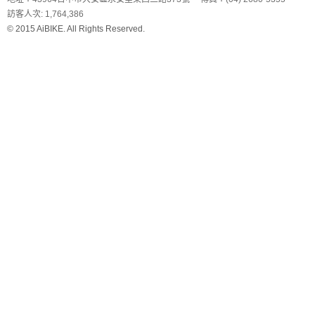
訪客人次: 1,764,386
© 2015 AiBIKE. All Rights Reserved.