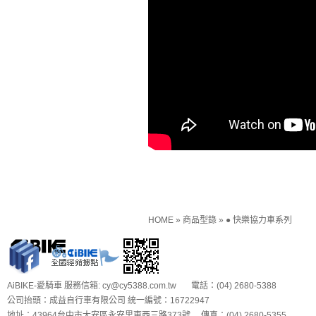
HOME
»
商品型錄
»
● 快樂協力車系列
AiBIKE-愛騎車 服務信箱: cy@cy5388.com.tw 電話：(04) 2680-5388
公司抬頭：成益自行車有限公司 統一編號：16722947
地址：43964台中市大安區永安里東西三路373號 傳真：(04) 2680-5355