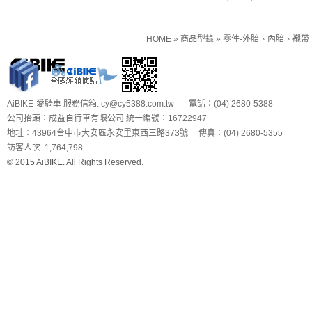
HOME
»
商品型錄
»
零件-外胎、內胎、襯帶
AiBIKE-愛騎車 服務信箱: cy@cy5388.com.tw 電話：(04) 2680-5388
公司抬頭：成益自行車有限公司 統一編號：16722947
地址：43964台中市大安區永安里東西三路373號 傳真：(04) 2680-5355
訪客人次: 1,764,798
© 2015 AiBIKE. All Rights Reserved.