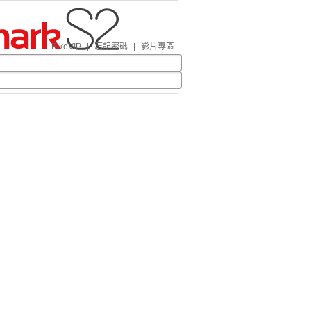
BikeVIP
|
忘記密碼
|
影片專區