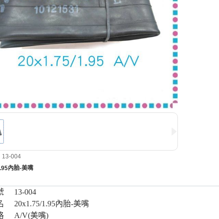
3-004
/1.95內胎-美嘴
號
13-004
名
20x1.75/1.95內胎-美嘴
格
A/V(美嘴)