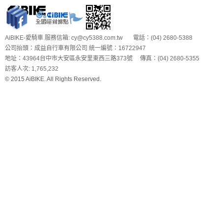
AiBIKE-愛騎車 服務信箱: cy@cy5388.com.tw 電話：(04) 2680-5388
公司抬頭：成益自行車有限公司 統一編號：16722947
地址：43964台中市大安區永安里東西三路373號 傳真：(04) 2680-5355
訪客人次: 1,765,232
© 2015 AiBIKE. All Rights Reserved.