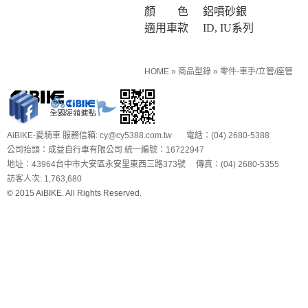
顏 色
鋁噴砂銀
適用車款
ID, IU系列
HOME
»
商品型錄
»
零件-車手/立管/座管
AiBIKE-愛騎車 服務信箱: cy@cy5388.com.tw 電話：(04) 2680-5388
公司抬頭：成益自行車有限公司 統一編號：16722947
地址：43964台中市大安區永安里東西三路373號 傳真：(04) 2680-5355
訪客人次: 1,763,680
© 2015 AiBIKE. All Rights Reserved.