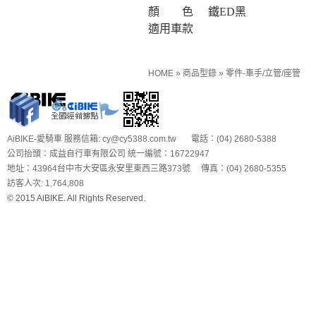
顏 色
鐵ED黑
適用車款
HOME
»
商品型錄
»
零件-車手/立管/座管
AiBIKE-愛騎車 服務信箱: cy@cy5388.com.tw 電話：(04) 2680-5388
公司抬頭：成益自行車有限公司 統一編號：16722947
地址：43964台中市大安區永安里東西三路373號 傳真：(04) 2680-5355
訪客人次: 1,764,808
© 2015 AiBIKE. All Rights Reserved.