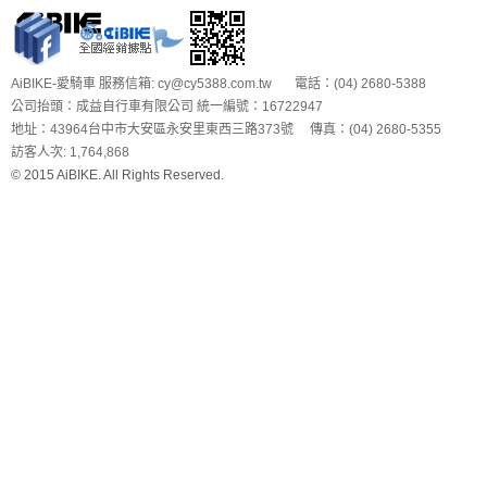
AiBIKE-愛騎車 服務信箱: cy@cy5388.com.tw 電話：(04) 2680-5388
公司抬頭：成益自行車有限公司 統一編號：16722947
地址：43964台中市大安區永安里東西三路373號 傳真：(04) 2680-5355
訪客人次: 1,764,868
© 2015 AiBIKE. All Rights Reserved.