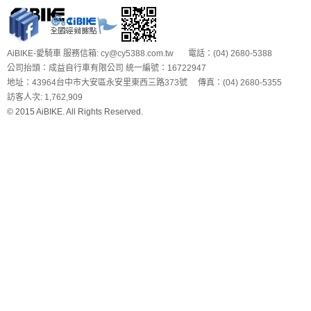
AiBIKE-愛騎車 服務信箱: cy@cy5388.com.tw 電話：(04) 2680-5388
公司抬頭：成益自行車有限公司 統一編號：16722947
地址：43964台中市大安區永安里東西三路373號 傳真：(04) 2680-5355
訪客人次: 1,762,909
© 2015 AiBIKE. All Rights Reserved.