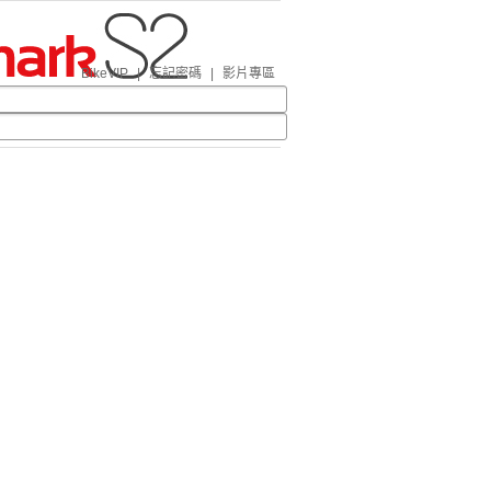
BikeVIP
|
忘記密碼
|
影片專區