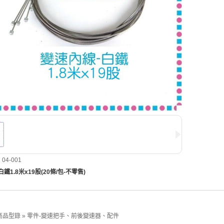
4-001
鐵1.8米x19股(20條/包-不零售)
商品型錄
»
零件-變速把手、前後變速器、配件