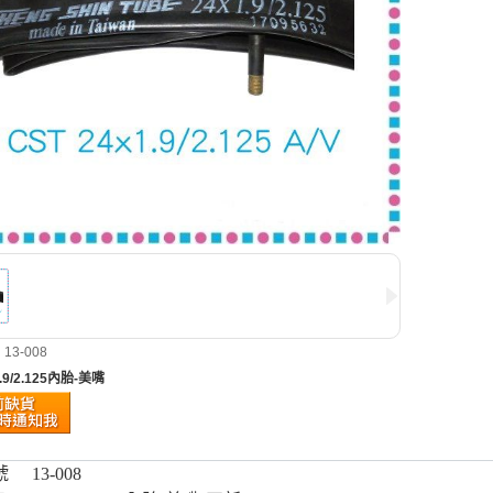
3-008
1.9/2.125內胎-美嘴
號
13-008