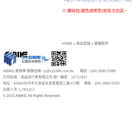
※ 螺絲包(銀色或黑色)依批次出貨。
HOME
»
商品型錄
»
週邊配件
AiBIKE-愛騎車 服務信箱: cy@cy5388.com.tw 電話：(04) 2680-5388
公司抬頭：成益自行車有限公司 統一編號：16722947
地址：43964台中市大安區永安里東西三路373號 傳真：(04) 2680-5355
訪客人次: 1,763,617
© 2015 AiBIKE. All Rights Reserved.