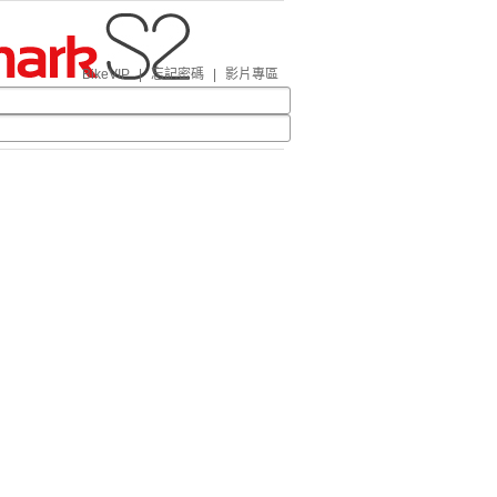
BikeVIP
|
忘記密碼
|
影片專區