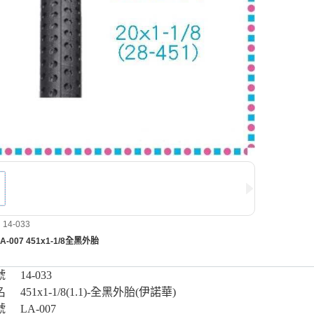
4-033
LA-007 451x1-1/8全黑外胎
號
14-033
名
451x1-1/8(1.1)-全黑外胎(伊諾華)
號
LA-007