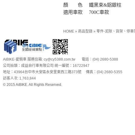
顏 色
鐵黑束&鋁銀柱
適用車款
700C車款
HOME
»
商品型錄
»
零件-泥除、貨架、停車
AiBIKE-愛騎車 服務信箱: cy@cy5388.com.tw 電話：(04) 2680-5388
公司抬頭：成益自行車有限公司 統一編號：16722947
地址：43964台中市大安區永安里東西三路373號 傳真：(04) 2680-5355
訪客人次: 1,763,844
© 2015 AiBIKE. All Rights Reserved.