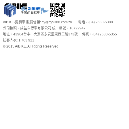
AiBIKE-愛騎車 服務信箱: cy@cy5388.com.tw 電話：(04) 2680-5388
公司抬頭：成益自行車有限公司 統一編號：16722947
地址：43964台中市大安區永安里東西三路373號 傳真：(04) 2680-5355
訪客人次: 1,763,921
© 2015 AiBIKE. All Rights Reserved.