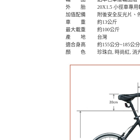
外 胎
20X1.5 小徑車專
加值配備
附後安全反光片、
車 重
約13公斤
最大載重
約100公斤
產 地
台灣
適合身高
約155公分~185公分
顏 色
珍珠白, 時尚紅, 消