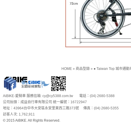
HOME
»
商品型錄
»
● Taiwan Top 城市通
AiBIKE-愛騎車 服務信箱: cy@cy5388.com.tw 電話：(04) 2680-5388
公司抬頭：成益自行車有限公司 統一編號：16722947
地址：43964台中市大安區永安里東西三路373號 傳真：(04) 2680-5355
訪客人次: 1,762,911
© 2015 AiBIKE. All Rights Reserved.