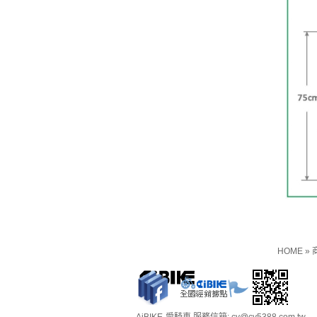
HOME
»