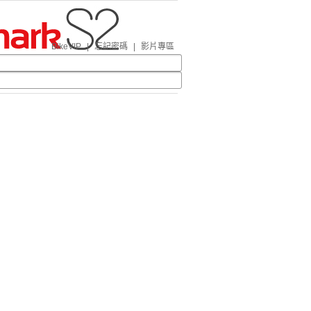
BikeVIP
|
忘記密碼
|
影片專區