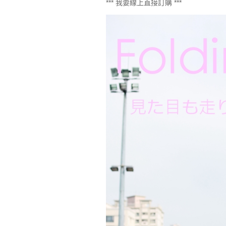
*** 我要線上直接訂購 ***